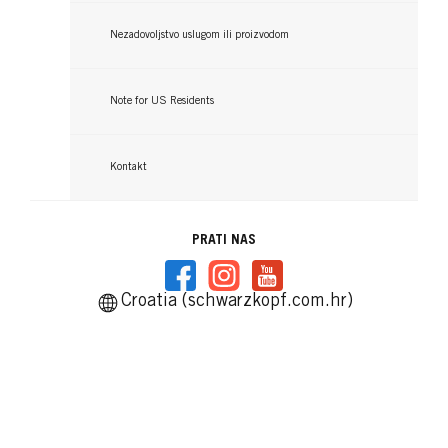
topline
...
...
Nezadovoljstvo uslugom ili proizvodom
Note for US Residents
Kontakt
PRATI NAS
Croatia (schwarzkopf.com.hr)