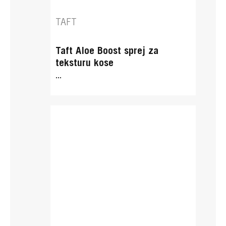
TAFT
Taft Aloe Boost sprej za
teksturu kose
...