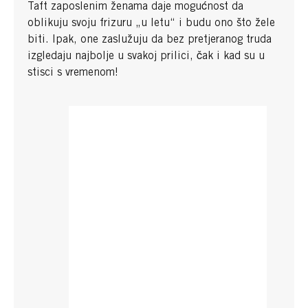
Taft zaposlenim ženama daje mogućnost da
oblikuju svoju frizuru „u letu“ i budu ono što žele
biti. Ipak, one zaslužuju da bez pretjeranog truda
izgledaju najbolje u svakoj prilici, čak i kad su u
stisci s vremenom!