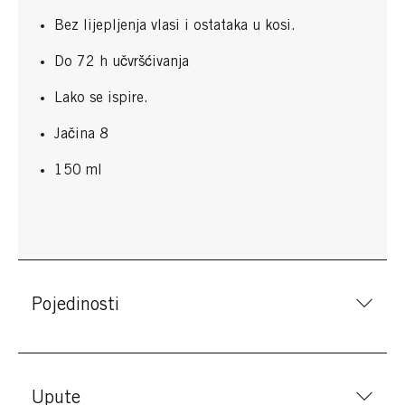
Bez lijepljenja vlasi i ostataka u kosi.
Do 72 h učvršćivanja
Lako se ispire.
Jačina 8
150 ml
Pojedinosti
Upute