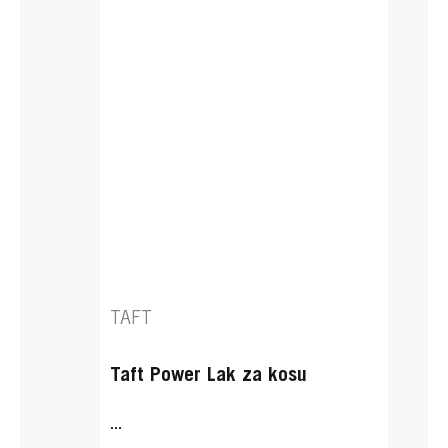
TAFT
Taft Power Lak za kosu
...