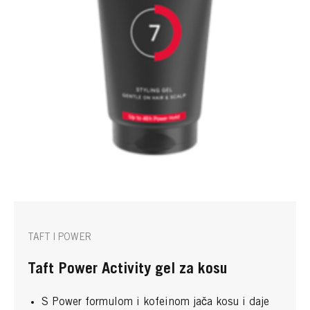
TAFT | POWER
Taft Power Activity gel za kosu
S Power formulom i kofeinom jača kosu i daje