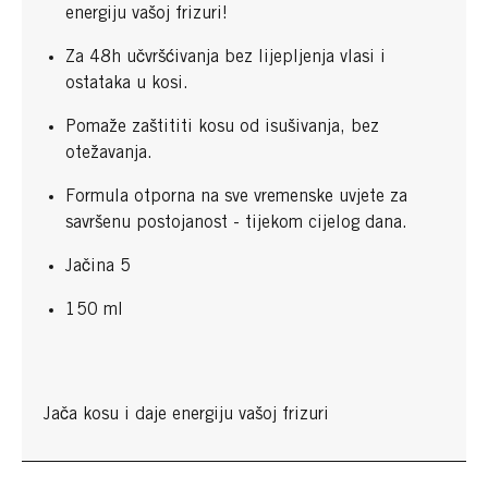
energiju vašoj frizuri!
Za 48h učvršćivanja bez lijepljenja vlasi i
ostataka u kosi.
Pomaže zaštititi kosu od isušivanja, bez
otežavanja.
Formula otporna na sve vremenske uvjete za
savršenu postojanost - tijekom cijelog dana.
Jačina 5
150 ml
Jača kosu i daje energiju vašoj frizuri