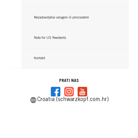
Taft Power vosak za kosu
...
...
Nezadovoljstvo uslugom ili proizvodom
Note for US Residents
Kontakt
PRATI NAS
Croatia (schwarzkopf.com.hr)