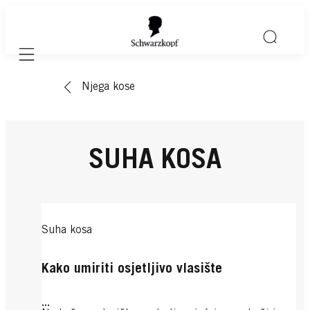
Mobile navigation
Njega kose
SUHA KOSA
Suha kosa
Kako umiriti osjetljivo vlasište
...