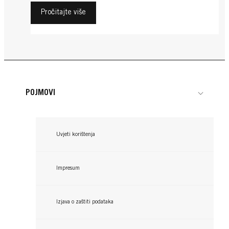
Pročitajte više
POJMOVI
Uvjeti korištenja
Impresum
Izjava o zaštiti podataka