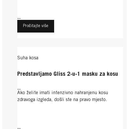
...
Pročitajte više
Suha kosa
Predstavljamo Gliss 2-u-1 masku za kosu
...
Ako želite imati intenzivno nahranjenu kosu
zdravoga izgleda, došli ste na pravo mjesto.
...