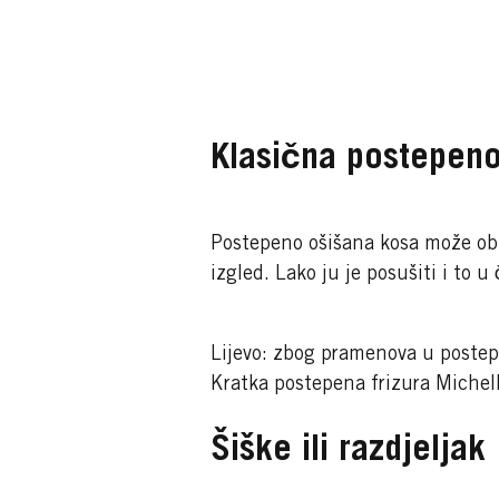
Klasična postepeno
Postepeno ošišana kosa može oblik
izgled. Lako ju je posušiti i to u
Lijevo: zbog pramenova u postepe
Kratka postepena frizura Michel
Šiške ili razdjeljak