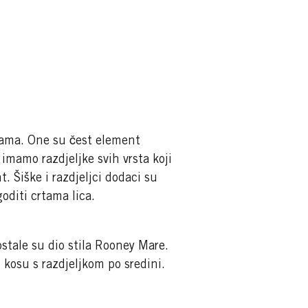
ama. One su čest element
 imamo razdjeljke svih vrsta koji
. Šiške i razdjeljci dodaci su
goditi crtama lica.
ostale su dio stila Rooney Mare.
u kosu s razdjeljkom po sredini.