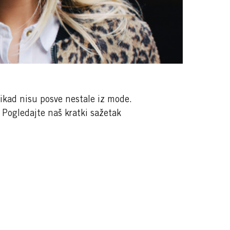
ikad nisu posve nestale iz mode.
 Pogledajte naš kratki sažetak