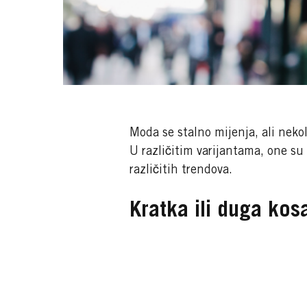
Moda se stalno mijenja, ali neko
U različitim varijantama, one su
različitih trendova.
Kratka ili duga kos