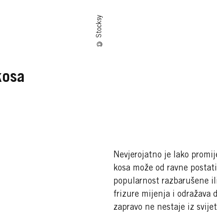
© Stocksy
kosa
Nevjerojatno je lako promij
kosa može od ravne postati 
popularnost razbarušene ili
frizure mijenja i odražava
zapravo ne nestaje iz svijet