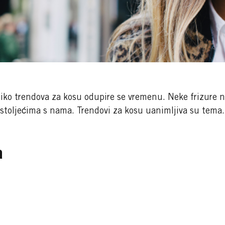
liko trendova za kosu odupire se vremenu. Neke frizure n
 stoljećima s nama. Trendovi za kosu uanimljiva su tema.
a