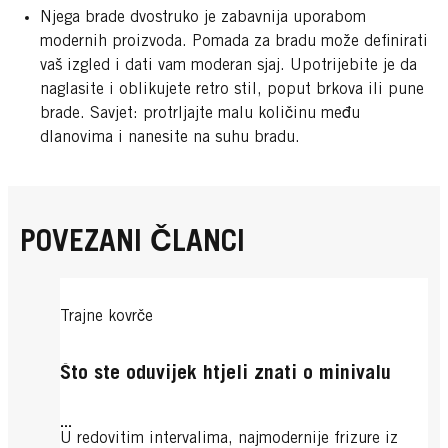
Njega brade dvostruko je zabavnija uporabom
modernih proizvoda. Pomada za bradu može definirati
vaš izgled i dati vam moderan sjaj. Upotrijebite je da
naglasite i oblikujete retro stil, poput brkova ili pune
brade. Savjet: protrljajte malu količinu među
dlanovima i nanesite na suhu bradu.
POVEZANI ČLANCI
Trajne kovrče
Što ste oduvijek htjeli znati o minivalu
...
U redovitim intervalima, najmodernije frizure iz