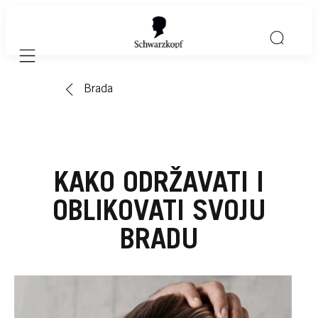
Mobile navigation
Brada
KAKO ODRŽAVATI I
OBLIKOVATI SVOJU
BRADU