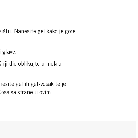
ištu. Nanesite gel kako je gore
 glave.
šnji dio oblikujte u mokru
site gel ili gel-vosak te je
Kosa sa strane u ovim