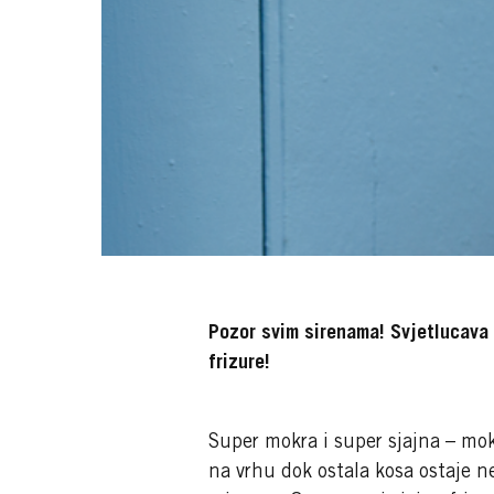
Pozor svim sirenama! Svjetlucava m
frizure!
Super mokra i super sjajna – mokr
na vrhu dok ostala kosa ostaje n