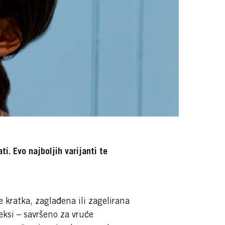
i. Evo najboljih varijanti te
e kratka, zaglađena ili zagelirana
eksi – savršeno za vruće