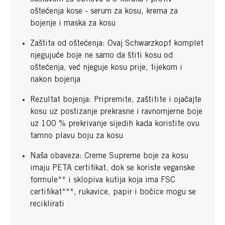
oštećenja kose - serum za kosu, krema za
bojenje i maska ​​za kosu
Zaštita od oštećenja: Ovaj Schwarzkopf komplet
njegujuće boje ne samo da štiti kosu od
oštećenja, već njeguje kosu prije, tijekom i
nakon bojenja
Rezultat bojenja: Pripremite, zaštitite i ojačajte
kosu uz postizanje prekrasne i ravnomjerne boje
uz 100 % prekrivanje sijedih kada koristite ovu
tamno plavu boju za kosu
Naša obaveza: Creme Supreme boje za kosu
imaju PETA certifikat, dok se koriste veganske
formule** i sklopiva kutija koja ima FSC
certifikat***, rukavice, papir i bočice mogu se
reciklirati