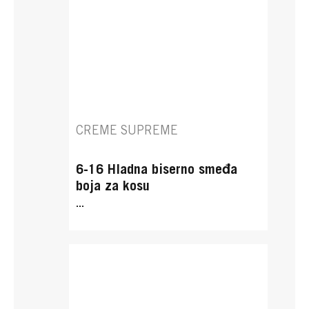
CREME SUPREME
6-16 Hladna biserno smeđa
boja za kosu
...