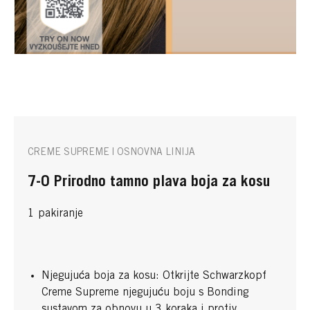
CREME SUPREME | OSNOVNA LINIJA
7-0 Prirodno tamno plava boja za kosu
1 pakiranje
Njegujuća boja za kosu: Otkrijte Schwarzkopf
Creme Supreme njegujuću boju s Bonding
sustavom za obnovu u 3 koraka i protiv