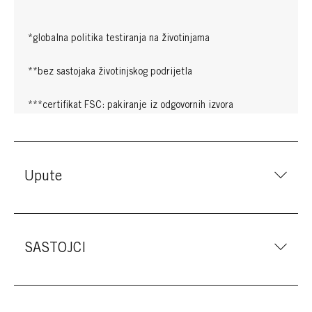
*globalna politika testiranja na životinjama
**bez sastojaka životinjskog podrijetla
***certifikat FSC: pakiranje iz odgovornih izvora
Upute
SASTOJCI