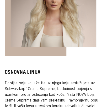
OSNOVNA LINIJA
Dobijte boju koju želite uz njegu koju zaslužujete uz
Schwarzkopf Creme Supreme, budućnost bojenja s
učinkom protiv oštećenja kod kuće. Naša NOVA boja
Creme Supreme daje vam prekrasnu i ravnomjernu boju
te štiti vašu kosu u svakom koraku zahvaljujući svojoj