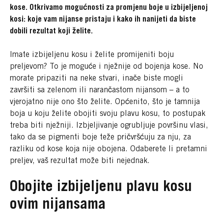
kose. Otkrivamo mogućnosti za promjenu boje u izbijeljenoj
kosi: koje vam nijanse pristaju i kako ih nanijeti da biste
dobili rezultat koji želite.
Imate izbijeljenu kosu i želite promijeniti boju
preljevom? To je moguće i nježnije od bojenja kose. No
morate pripaziti na neke stvari, inače biste mogli
završiti sa zelenom ili narančastom nijansom – a to
vjerojatno nije ono što želite. Općenito, što je tamnija
boja u koju želite obojiti svoju plavu kosu, to postupak
treba biti nježniji. Izbjeljivanje ogrubljuje površinu vlasi,
tako da se pigmenti boje teže pričvršćuju za nju, za
razliku od kose koja nije obojena. Odaberete li pretamni
preljev, vaš rezultat može biti nejednak.
Obojite izbijeljenu plavu kosu
ovim nijansama