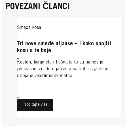
POVEZANI ČLANCI
Smeđa kosa
Tri nove smeđe nijanse – i kako obojiti
kosu u te boje
...
Kesten, karamela i lješnjak: to su najnovije
prekrasne smeđe nijanse, a najbolje izgledaju
obojane višedimenzionalno.
...
Pročitajte više