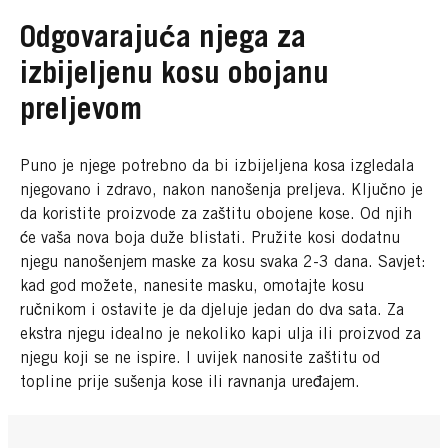
Odgovarajuća njega za
izbijeljenu kosu obojanu
preljevom
Puno je njege potrebno da bi izbijeljena kosa izgledala
njegovano i zdravo, nakon nanošenja preljeva. Ključno je
da koristite proizvode za zaštitu obojene kose. Od njih
će vaša nova boja duže blistati. Pružite kosi dodatnu
njegu nanošenjem maske za kosu svaka 2-3 dana. Savjet:
kad god možete, nanesite masku, omotajte kosu
ručnikom i ostavite je da djeluje jedan do dva sata. Za
ekstra njegu idealno je nekoliko kapi ulja ili proizvod za
njegu koji se ne ispire. I uvijek nanosite zaštitu od
topline prije sušenja kose ili ravnanja uređajem.