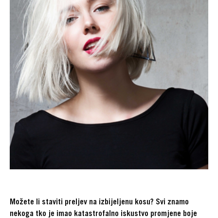
Možete li staviti preljev na izbijeljenu kosu? Svi znamo
nekoga tko je imao katastrofalno iskustvo promjene boje