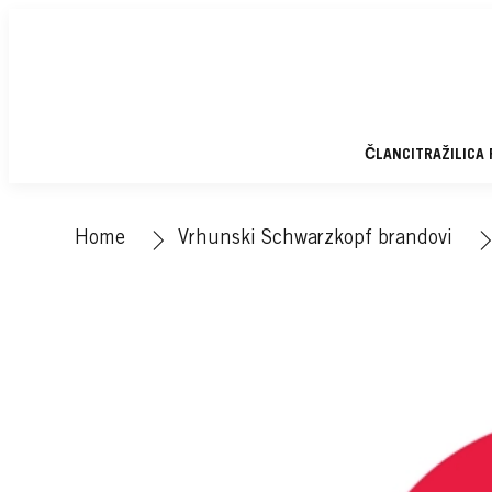
ČLANCI
TRAŽILICA
Home
Vrhunski Schwarzkopf brandovi