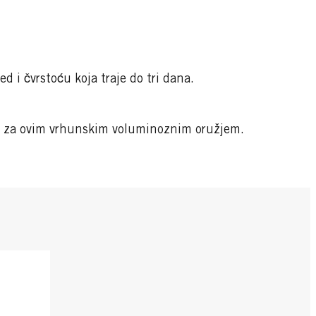
d i čvrstoću koja traje do tri dana.
ite za ovim vrhunskim voluminoznim oružjem.