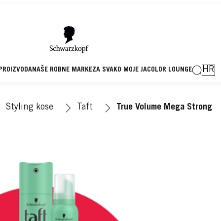
HR
 PROIZVODA
NAŠE ROBNE MARKE
ZA SVAKO MOJE JA
COLOR LOUNGE
Styling kose
Taft
True Volume Mega Strong