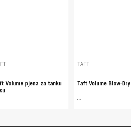
AFT
TAFT
ft Volume pjena za tanku
Taft Volume Blow-Dry
su
...