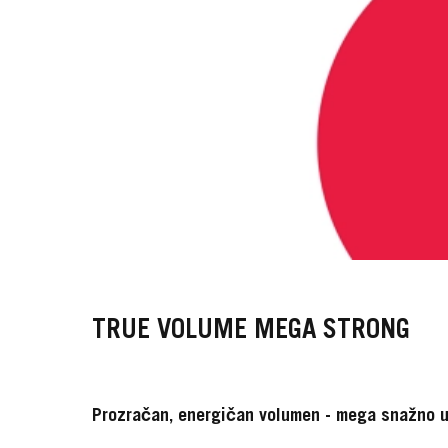
TRUE VOLUME MEGA STRONG
Prozračan, energičan volumen - mega snažno 