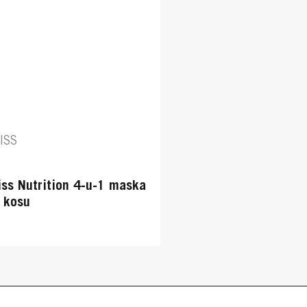
ISS
iss Nutrition 4-u-1 maska
 kosu