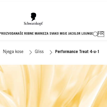
HR
 PROIZVODA
NAŠE ROBNE MARKE
ZA SVAKO MOJE JA
COLOR LOUNGE
Njega kose
Gliss
Performance Treat 4-u-1