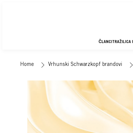
ČLANCI
TRAŽILICA
Home
Vrhunski Schwarzkopf brandovi