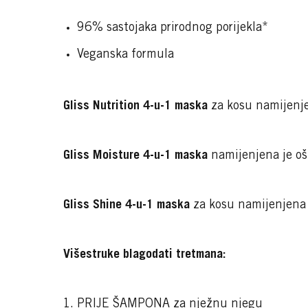
96% sastojaka prirodnog porijekla*
Veganska formula
Gliss Nutrition 4-u-1 maska
za kosu namijenj
Gliss Moisture 4-u-1 maska
namijenjena je o
Gliss Shine 4-u-1 maska
za kosu namijenjena 
Višestruke blagodati tretmana:
PRIJE ŠAMPONA za nježnu njegu