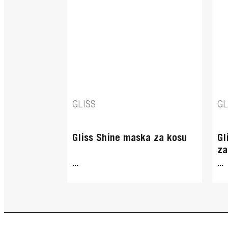
GLISS
GL
Gliss Shine maska za kosu
Gl
za
...
...