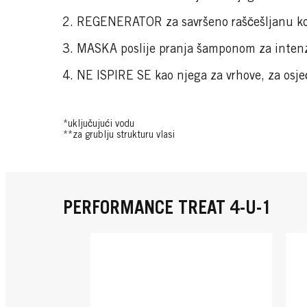
REGENERATOR za savršeno raščešljanu k
MASKA poslije pranja šamponom za inten
NE ISPIRE SE kao njega za vrhove, za osj
*uključujući vodu
**za grublju strukturu vlasi
PERFORMANCE TREAT 4-U-1