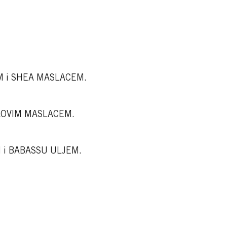
NOM i SHEA MASLACEM.
AKAOVIM MASLACEM.
OM i BABASSU ULJEM.