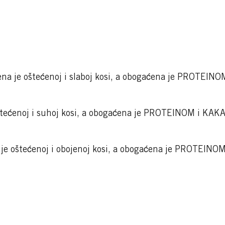
ena je oštećenoj i slaboj kosi, a obogaćena je PROTEI
štećenoj i suhoj kosi, a obogaćena je PROTEINOM i K
je oštećenoj i obojenoj kosi, a obogaćena je PROTEIN