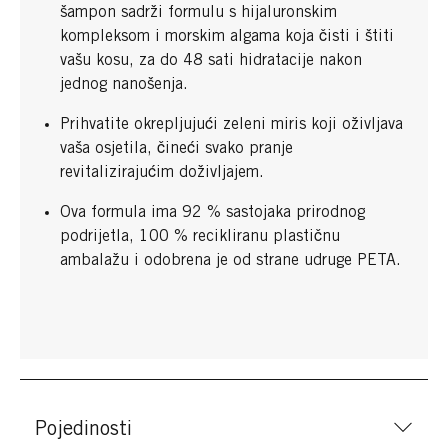
šampon sadrži formulu s hijaluronskim
kompleksom i morskim algama koja čisti i štiti
vašu kosu, za do 48 sati hidratacije nakon
jednog nanošenja.​
Prihvatite okrepljujući zeleni miris koji oživljava
vaša osjetila, čineći svako pranje
revitalizirajućim doživljajem. ​
Ova formula ima 92 % sastojaka prirodnog
podrijetla, 100 % recikliranu plastičnu
ambalažu i odobrena je od strane udruge PETA.​
Pojedinosti