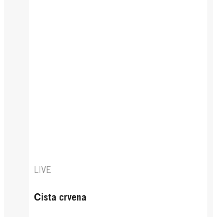
LIVE
Čista crvena