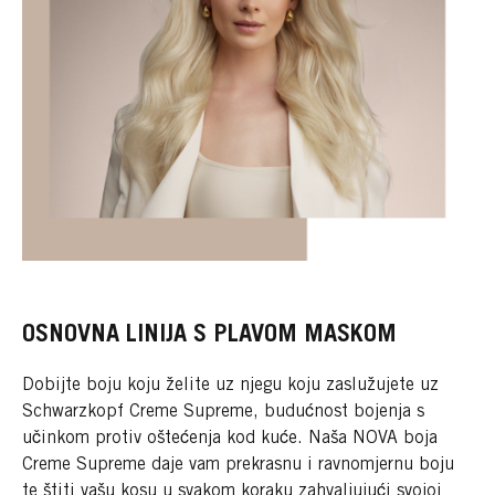
OSNOVNA LINIJA S PLAVOM MASKOM
Dobijte boju koju želite uz njegu koju zaslužujete uz
Schwarzkopf Creme Supreme, budućnost bojenja s
učinkom protiv oštećenja kod kuće. Naša NOVA boja
Creme Supreme daje vam prekrasnu i ravnomjernu boju
te štiti vašu kosu u svakom koraku zahvaljujući svojoj