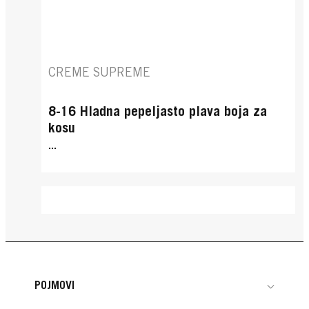
CREME SUPREME
8-16 Hladna pepeljasto plava boja za
kosu
...
POJMOVI